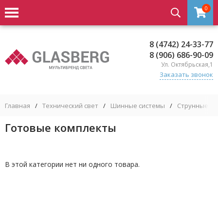
0
8 (4742) 24-33-77
8 (906) 686-90-09
Ул. Октябрьская,1
Заказать звонок
Главная
/
Технический свет
/
Шинные системы
/
Струнные си
Готовые комплекты
В этой категории нет ни одного товара.